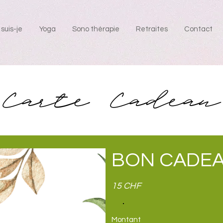
 suis-je
Yoga
Sono thérapie
Retraites
Contact
Carte Cadeau
BON CADE
15 CHF
Montant