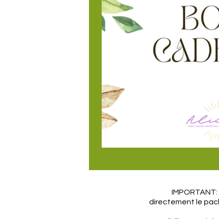
IMPORTANT: s
directement le pack