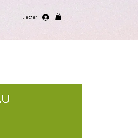
Se connecter
AU